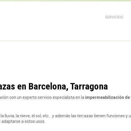
SERVICIOS
azas en Barcelona, Tarragona
ón con un experto servicio especialista en la
impermeabilización de 
a lluvia, la nieve, el sol, etc... y además las terrazas tienen funciones y
 adaptarse a estos usos.