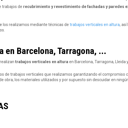
e trabajos de
recubrimiento y revestimiento de fachadas y paredes e
e los realizamos mediante técnicas de
trabajos verticales en altura
, así
os.
a en Barcelona, Tarragona, ...
realizan
trabajos verticales en altura
en Barcelona, Tarragona, Lleida y
os de trabajos verticales que realizamos garantizando el compromiso c
de obra, los materiales utilizados y por supuesto sin descuidar en ningú
AS