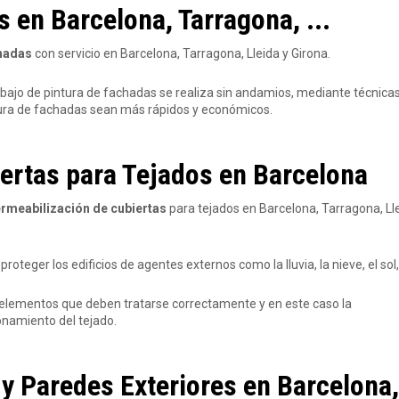
s en Barcelona, Tarragona, ...
chadas
con servicio en Barcelona, Tarragona, Lleida y Girona.
rabajo de pintura de fachadas se realiza sin andamios, mediante técnica
tura de fachadas sean más rápidos y económicos.
ertas para Tejados en Barcelona
rmeabilización de cubiertas
para tejados en Barcelona, Tarragona, Ll
roteger los edificios de agentes externos como la lluvia, la nieve, el sol, 
s elementos que deben tratarse correctamente y en este caso la
onamiento del tejado.
 Paredes Exteriores en Barcelona, 