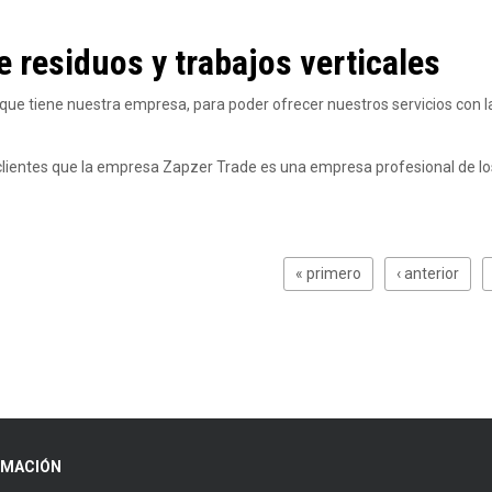
e residuos y trabajos verticales
s que tiene nuestra empresa, para poder ofrecer nuestros servicios con
s clientes que la empresa Zapzer Trade es una empresa profesional de lo
« primero
‹ anterior
RMACIÓN