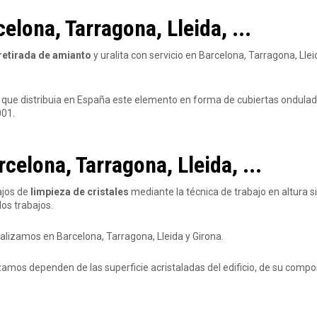
lona, Tarragona, Lleida, ...
retirada de amianto
y uralita con servicio en Barcelona, Tarragona, Llei
 que distribuia en España este elemento en forma de cubiertas ondulad
001.
celona, Tarragona, Lleida, ...
ajos de
limpieza de cristales
mediante la técnica de trabajo en altura s
os trabajos.
realizamos en Barcelona, Tarragona, Lleida y Girona.
izamos dependen de las superficie acristaladas del edificio, de su compo