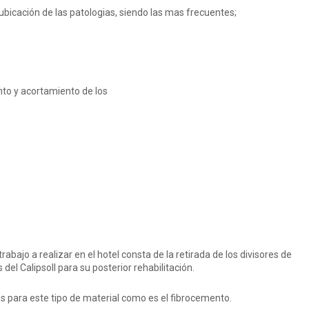
 ubicación de las patologias, siendo las mas frecuentes;
iento y acortamiento de los
trabajo a realizar en el hotel consta de la retirada de los divisores de
del CalipsoII para su posterior rehabilitación.
as para este tipo de material como es el fibrocemento.