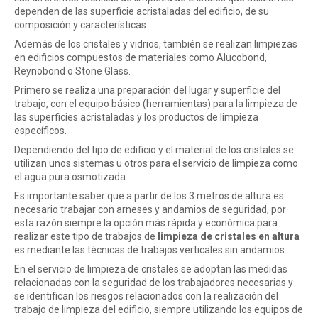
r
dependen de las superficie acristaladas del edificio, de su
composición y características.
Además de los cristales y vidrios, también se realizan limpiezas
a
en edificios compuestos de materiales como Alucobond,
Reynobond o Stone Glass.
Primero se realiza una preparación del lugar y superficie del
d
trabajo, con el equipo básico (herramientas) para la limpieza de
las superficies acristaladas y los productos de limpieza
específicos.
e
Dependiendo del tipo de edificio y el material de los cristales se
utilizan unos sistemas u otros para el servicio de limpieza como
el agua pura osmotizada.
Es importante saber que a partir de los 3 metros de altura es
necesario trabajar con arneses y andamios de seguridad, por
esta razón siempre la opción más rápida y económica para
realizar este tipo de trabajos de
limpieza de cristales en altura
es mediante las técnicas de trabajos verticales sin andamios.
En el servicio de limpieza de cristales se adoptan las medidas
relacionadas con la seguridad de los trabajadores necesarias y
se identifican los riesgos relacionados con la realización del
trabajo de limpieza del edificio, siempre utilizando los equipos de