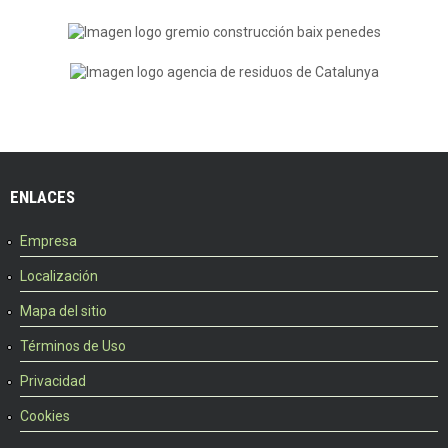
ENLACES
Empresa
Localización
Mapa del sitio
Términos de Uso
Privacidad
Cookies