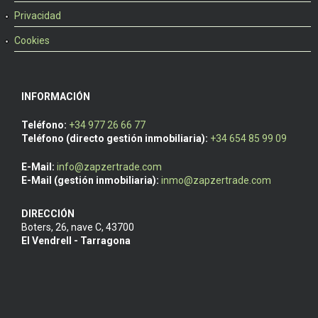
Privacidad
Cookies
INFORMACIÓN
Teléfono:
+34 977 26 66 77
Teléfono (directo gestión inmobiliaria):
+34 654 85 99 09
E-Mail:
info@zapzertrade.com
E-Mail (gestión inmobiliaria):
inmo@zapzertrade.com
DIRECCIÓN
Boters, 26, nave C
,
43700
El Vendrell - Tarragona