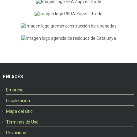
ENLACES
Empresa
Localización
Mapa del sitio
Términos de Uso
Privacidad