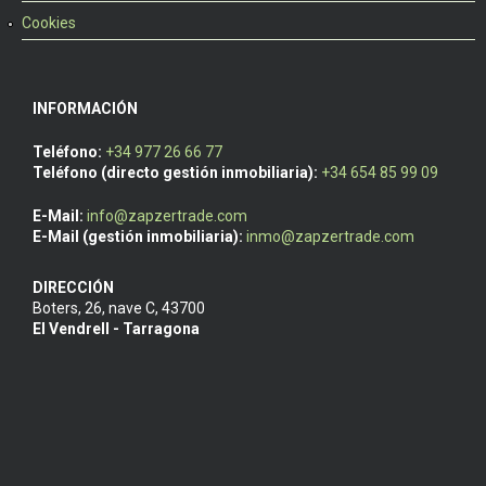
Cookies
INFORMACIÓN
Teléfono:
+34 977 26 66 77
Teléfono (directo gestión inmobiliaria):
+34 654 85 99 09
E-Mail:
info@zapzertrade.com
E-Mail (gestión inmobiliaria):
inmo@zapzertrade.com
DIRECCIÓN
Boters, 26, nave C
,
43700
El Vendrell - Tarragona