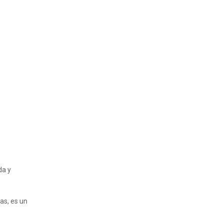
da y
as, es un