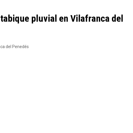
tabique pluvial en Vilafranca del
anca del Penedés