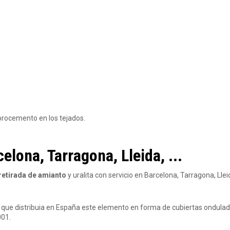
brocemento en los tejados.
lona, Tarragona, Lleida, ...
retirada de amianto
y uralita con servicio en Barcelona, Tarragona, Llei
 que distribuia en España este elemento en forma de cubiertas ondulad
001.