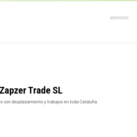
SERVICIOS
 Zapzer Trade SL
ero con desplazamiento y trabajos en toda Cataluña.