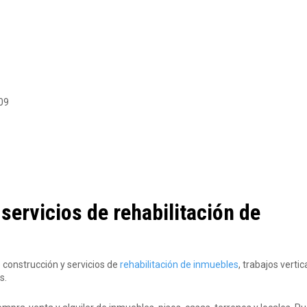
 09
ervicios de rehabilitación de
 construcción y servicios de
rehabilitación de inmuebles
, trabajos vertic
s.