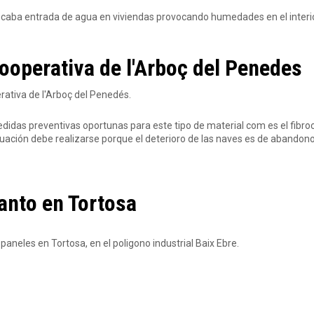
aba entrada de agua en viviendas provocando humedades en el interio
ooperativa de l'Arboç del Penedes
ativa de l'Arboç del Penedés.
didas preventivas oportunas para este tipo de material com es el fibr
ctuación debe realizarse porque el deterioro de las naves es de abandon
anto en Tortosa
paneles en Tortosa, en el poligono industrial Baix Ebre.