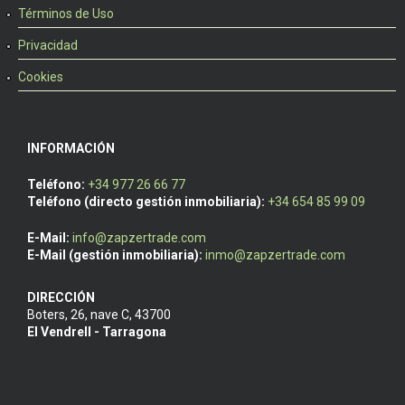
Términos de Uso
Privacidad
Cookies
INFORMACIÓN
Teléfono:
+34 977 26 66 77
Teléfono (directo gestión inmobiliaria):
+34 654 85 99 09
E-Mail:
info@zapzertrade.com
E-Mail (gestión inmobiliaria):
inmo@zapzertrade.com
DIRECCIÓN
Boters, 26, nave C
,
43700
El Vendrell - Tarragona