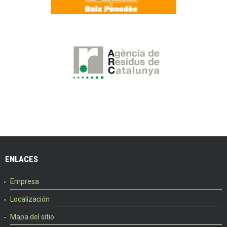
ENLACES
Empresa
Localización
Mapa del sitio