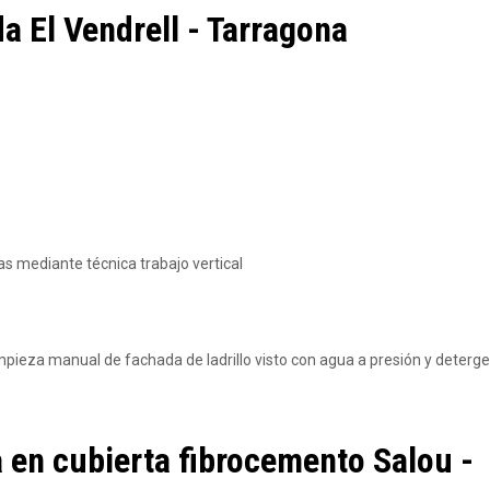
a El Vendrell - Tarragona
ras mediante técnica trabajo vertical
limpieza manual de fachada de ladrillo visto con agua a presión y deterg
ja en cubierta fibrocemento Salou -