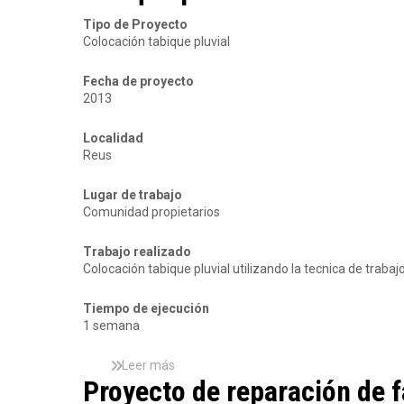
o
r
Tipo de Proyecto
S
e
Colocación tabique pluvial
a
R
l
e
o
Fecha de proyecto
p
u
2013
a
-
r
T
a
Localidad
a
c
Reus
r
i
r
ó
Lugar de trabajo
a
n
Comunidad propietarios
g
c
o
h
n
Trabajo realizado
i
a
Colocación tabique pluvial utilizando la tecnica de trabaj
m
e
n
Tiempo de ejecución
e
1 semana
a
i
Leer más
s
n
Proyecto de reparación de 
o
d
b