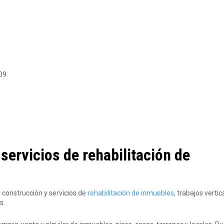
 09
ervicios de rehabilitación de
 construcción y servicios de
rehabilitación de inmuebles
, trabajos vertic
s.