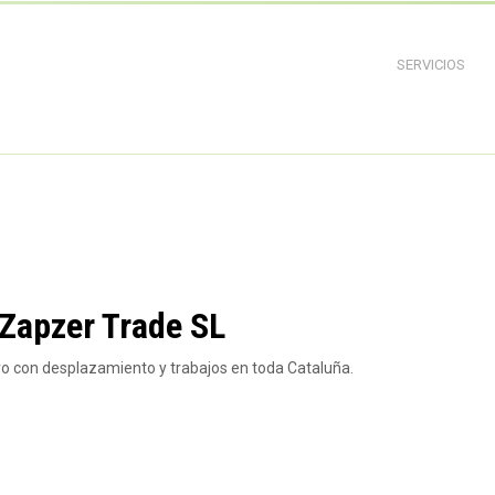
SERVICIOS
 Zapzer Trade SL
ero con desplazamiento y trabajos en toda Cataluña.